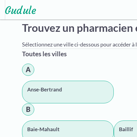
Trouvez un pharmacien
Sélectionnez une ville ci-dessous pour accéder à l
Toutes les villes
A
Anse-Bertrand
B
Baie-Mahault
Baillif