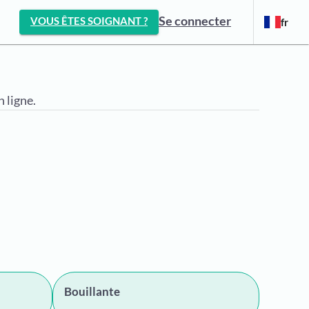
Se connecter
VOUS ÊTES SOIGNANT ?
fr
 ligne.
Bouillante