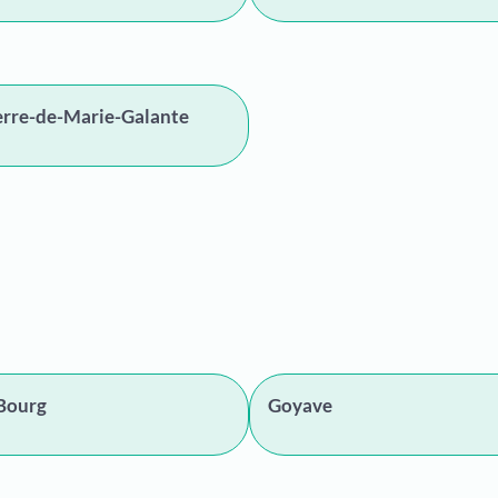
erre-de-Marie-Galante
Bourg
Goyave