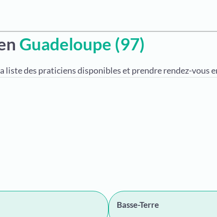
 en
Guadeloupe (97)
a liste des praticiens disponibles et prendre rendez-vous en
Basse-Terre