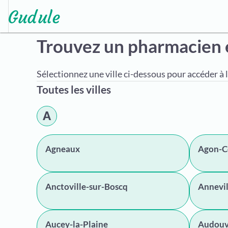
Trouvez un pharmacien
Sélectionnez une ville ci-dessous pour accéder à l
Toutes les villes
A
Agneaux
Agon-Co
Anctoville-sur-Boscq
Annevil
Aucey-la-Plaine
Audouvi