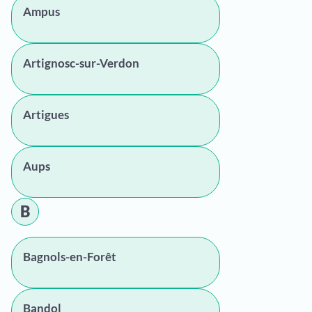
Ampus
Artignosc-sur-Verdon
Artigues
Aups
B
Bagnols-en-Forêt
Bandol