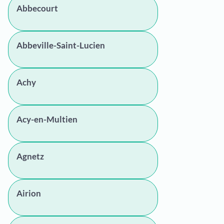
Abbecourt
Abbeville-Saint-Lucien
Achy
Acy-en-Multien
Agnetz
Airion