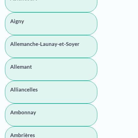
Aigny
Allemanche-Launay-et-Soyer
Allemant
Alliancelles
Ambonnay
Ambrières