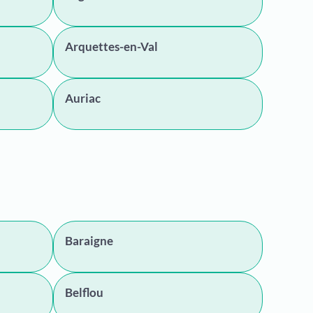
Arquettes-en-Val
Auriac
Baraigne
Belflou