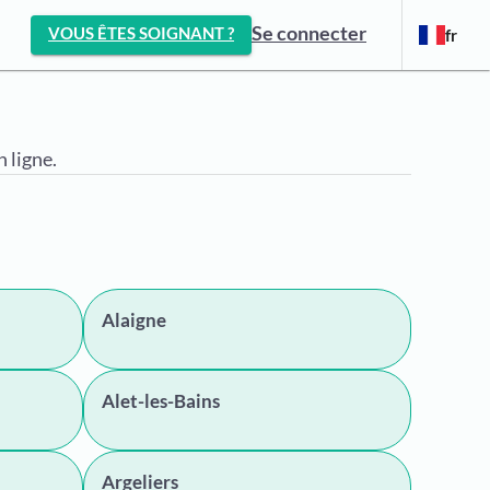
Se connecter
VOUS ÊTES SOIGNANT ?
fr
 ligne.
Alaigne
Alet-les-Bains
Argeliers