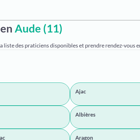
 en
Aude (11)
a liste des praticiens disponibles et prendre rendez-vous en
Ajac
Albières
ac
Aragon