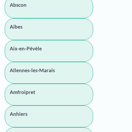
Abscon
Aibes
Aix-en-Pévèle
Allennes-les-Marais
Amfroipret
Anhiers