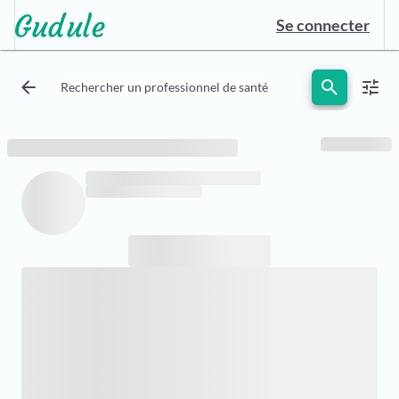
Se connecter
arrow_back
search
tune
Rechercher un professionnel de santé