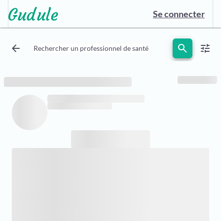
Se connecter
arrow_back
search
tune
Rechercher un professionnel de santé