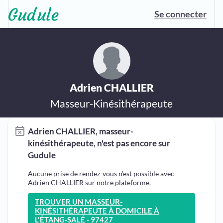
Se connecter
Adrien CHALLIER
Masseur-Kinésithérapeute
Adrien CHALLIER, masseur-
kinésithérapeute, n'est pas encore sur
Gudule
Aucune prise de rendez-vous n'est possible avec
Adrien CHALLIER sur notre plateforme.
TROUVER UN MASSEUR-
KINÉSITHÉRAPEUTE À DOMICILE À
L'ÉTANG-SALÉ - 97427