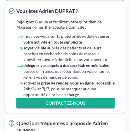
Vous êtes Adrien DUPRAT ?
Rejoignez Gudule et facilitez votre quotidien de
Masseur-Kinésithérapeute à domicile :
inscrivez-vous sur la plateforme gudule et
gérez
votre activité en toute simplicité
soyez visible
auprès des patients et de leurs
proches en recherche de soins de masseur-
kinésithérapeute à domicile dans votre secteur.
déléguez vos appels à des secrétaires médicales
basées en france, qui répondent en votre nom et
gèrent vos demandes de soins.
activez la
prise de rendez-vous en ligne
, accessible
24h/24 et 7j/7, pour ne manquer aucune
opportunité de prise en charge.
CONTACTEZ-NOUS
Questions fréquentes à propos de Adrien
DUPRAT