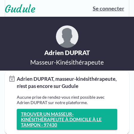
Se connecter
Adrien DUPRAT
Masseur-Kinésithérapeute
Adrien DUPRAT, masseur-kinésithérapeute,
n'est pas encore sur Gudule
Aucune prise de rendez-vous n'est possible avec
Adrien DUPRAT sur notre plateforme.
TROUVER UN MASSEUR-
KINÉSITHÉRAPEUTE À DOMICILE À LE
TAMPON - 97430