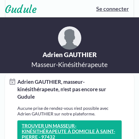
Se connecter
Adrien GAUTHIER
Masseur-Kinésithérapeute
Adrien GAUTHIER, masseur-
kinésithérapeute, n'est pas encore sur
Gudule
Aucune prise de rendez-vous n'est possible avec
Adrien GAUTHIER sur notre plateforme.
TROUVER UN MASSEUR-
KINÉSITHÉRAPEUTE À DOMICILE À SAINT-
PIERRE - 97432