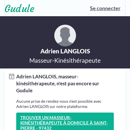
Se connecter
Adrien LANGLOIS
Masseur-Kinésithérapeute
Adrien LANGLOIS, masseur-
kinésithérapeute, n'est pas encore sur
Gudule
Aucune prise de rendez-vous n'est possible avec
Adrien LANGLOIS sur notre plateforme.
TROUVER UN MASSEUR-
KINÉSITHÉRAPEUTE À DOMICILE À SAINT-
PIERRE - 97432