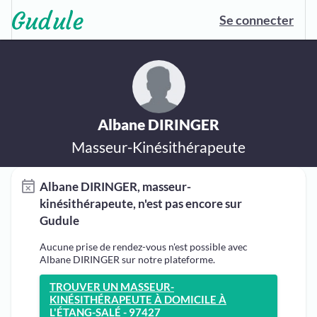
Se connecter
Albane DIRINGER
Masseur-Kinésithérapeute
Albane DIRINGER, masseur-
kinésithérapeute, n'est pas encore sur
Gudule
Aucune prise de rendez-vous n'est possible avec
Albane DIRINGER sur notre plateforme.
TROUVER UN MASSEUR-
KINÉSITHÉRAPEUTE À DOMICILE À
L'ÉTANG-SALÉ - 97427