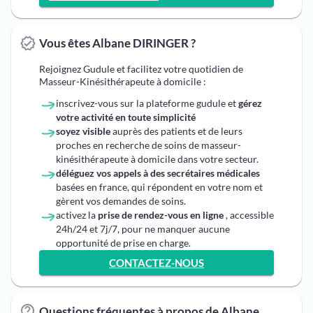
Vous êtes Albane DIRINGER ?
Rejoignez Gudule et facilitez votre quotidien de
Masseur-Kinésithérapeute à domicile :
inscrivez-vous sur la plateforme gudule et
gérez
votre activité en toute simplicité
soyez visible
auprès des patients et de leurs
proches en recherche de soins de masseur-
kinésithérapeute à domicile dans votre secteur.
déléguez vos appels à des secrétaires médicales
basées en france, qui répondent en votre nom et
gèrent vos demandes de soins.
activez la
prise de rendez-vous en ligne
, accessible
24h/24 et 7j/7, pour ne manquer aucune
opportunité de prise en charge.
CONTACTEZ-NOUS
Questions fréquentes à propos de Albane