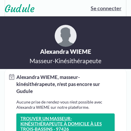
Se connecter
Alexandra WIEME
Masseur-Kinésithérapeute
Alexandra WIEME, masseur-
kinésithérapeute, n'est pas encore sur
Gudule
Aucune prise de rendez-vous n'est possible avec
Alexandra WIEME sur notre plateforme.
TROUVER UN MASSEUR-
KINÉSITHÉRAPEUTE À DOMICILE À LES
TROIS-BASSINS - 97426