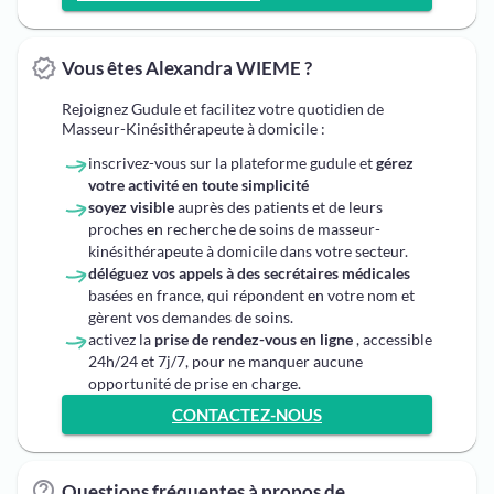
Vous êtes Alexandra WIEME ?
Rejoignez Gudule et facilitez votre quotidien de
Masseur-Kinésithérapeute à domicile :
inscrivez-vous sur la plateforme gudule et
gérez
votre activité en toute simplicité
soyez visible
auprès des patients et de leurs
proches en recherche de soins de masseur-
kinésithérapeute à domicile dans votre secteur.
déléguez vos appels à des secrétaires médicales
basées en france, qui répondent en votre nom et
gèrent vos demandes de soins.
activez la
prise de rendez-vous en ligne
, accessible
24h/24 et 7j/7, pour ne manquer aucune
opportunité de prise en charge.
CONTACTEZ-NOUS
Questions fréquentes à propos de