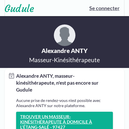
Se connecter
Alexandre ANTY
Masseur-Kinésithérapeute
Alexandre ANTY, masseur-
kinésithérapeute, n'est pas encore sur
Gudule
Aucune prise de rendez-vous n'est possible avec
Alexandre ANTY sur notre plateforme.
TROUVER UN MASSEUR-
KINÉSITHÉRAPEUTE À DOMICILE À
L'ÉTANG-SALÉ - 97427