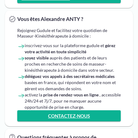
Vous êtes Alexandre ANTY ?
Rejoignez Gudule et facilitez votre quotidien de
Masseur-Kinésithérapeute à domicile :
inscrivez-vous sur la plateforme gudule et
gérez
votre activité en toute simplicité
soyez visible
auprès des patients et de leurs
proches en recherche de soins de masseur-
kinésithérapeute à domicile dans votre secteur.
déléguez vos appels à des secrétaires médicales
basées en france, qui répondent en votre nom et
gèrent vos demandes de soins.
activez la
prise de rendez-vous en ligne
, accessible
24h/24 et 7j/7, pour ne manquer aucune
opportunité de prise en charge.
CONTACTEZ-NOUS
Questions fréquentes à propos de