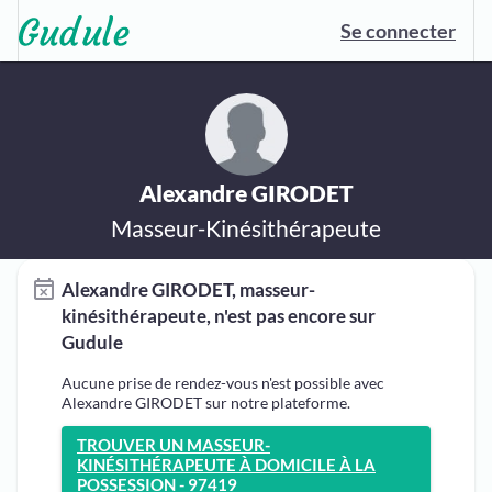
Se connecter
Alexandre GIRODET
Masseur-Kinésithérapeute
Alexandre GIRODET, masseur-
kinésithérapeute, n'est pas encore sur
Gudule
Aucune prise de rendez-vous n'est possible avec
Alexandre GIRODET sur notre plateforme.
TROUVER UN MASSEUR-
KINÉSITHÉRAPEUTE À DOMICILE À LA
POSSESSION - 97419