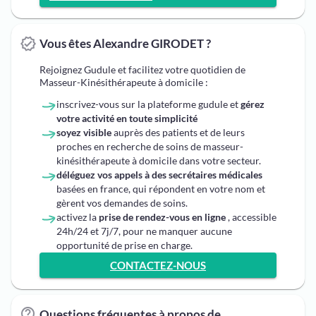
Vous êtes Alexandre GIRODET ?
Rejoignez Gudule et facilitez votre quotidien de
Masseur-Kinésithérapeute à domicile :
inscrivez-vous sur la plateforme gudule et
gérez
votre activité en toute simplicité
soyez visible
auprès des patients et de leurs
proches en recherche de soins de masseur-
kinésithérapeute à domicile dans votre secteur.
déléguez vos appels à des secrétaires médicales
basées en france, qui répondent en votre nom et
gèrent vos demandes de soins.
activez la
prise de rendez-vous en ligne
, accessible
24h/24 et 7j/7, pour ne manquer aucune
opportunité de prise en charge.
CONTACTEZ-NOUS
Questions fréquentes à propos de