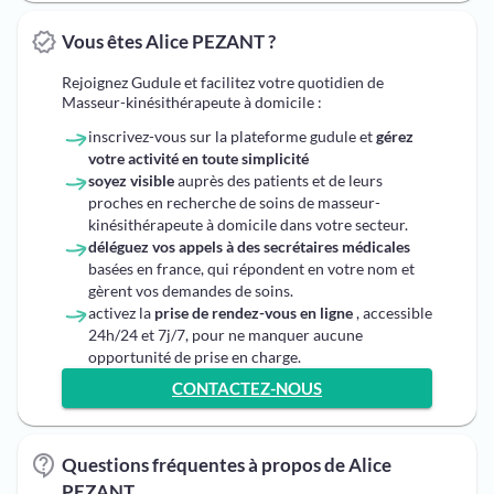
Vous êtes Alice PEZANT ?
Rejoignez Gudule et facilitez votre quotidien de
Masseur-kinésithérapeute à domicile :
inscrivez-vous sur la plateforme gudule et
gérez
votre activité en toute simplicité
soyez visible
auprès des patients et de leurs
proches en recherche de soins de masseur-
kinésithérapeute à domicile dans votre secteur.
déléguez vos appels à des secrétaires médicales
basées en france, qui répondent en votre nom et
gèrent vos demandes de soins.
activez la
prise de rendez-vous en ligne
, accessible
24h/24 et 7j/7, pour ne manquer aucune
opportunité de prise en charge.
CONTACTEZ-NOUS
Questions fréquentes à propos de Alice
PEZANT