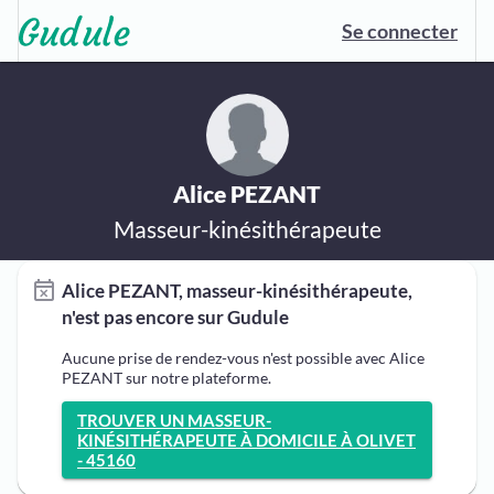
Se connecter
Alice PEZANT
Masseur-kinésithérapeute
Alice PEZANT, masseur-kinésithérapeute,
n'est pas encore sur Gudule
Aucune prise de rendez-vous n'est possible avec Alice
PEZANT sur notre plateforme.
TROUVER UN MASSEUR-
KINÉSITHÉRAPEUTE À DOMICILE À OLIVET
- 45160