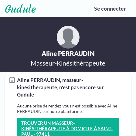
Se connecter
Aline PERRAUDIN
Masseur-Kinésithérapeute
Aline PERRAUDIN, masseur-
kinésithérapeute, n'est pas encore sur
Gudule
Aucune prise de rendez-vous n'est possible avec Aline
PERRAUDIN sur notre plateforme.
TROUVER UN MASSEUR-
KINÉSITHÉRAPEUTE À DOMICILE À SAINT-
PAUL - 97411