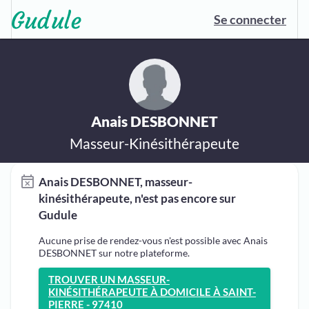
Se connecter
Anais DESBONNET
Masseur-Kinésithérapeute
Anais DESBONNET, masseur-
kinésithérapeute, n'est pas encore sur
Gudule
Aucune prise de rendez-vous n'est possible avec Anais
DESBONNET sur notre plateforme.
TROUVER UN MASSEUR-
KINÉSITHÉRAPEUTE À DOMICILE À SAINT-
PIERRE - 97410