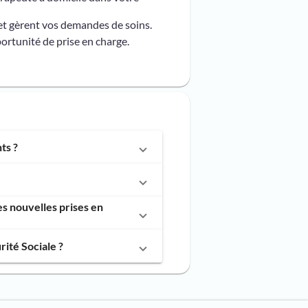
et gèrent vos demandes de soins.
ortunité de prise en charge.
ts ?
s nouvelles prises en
ité Sociale ?