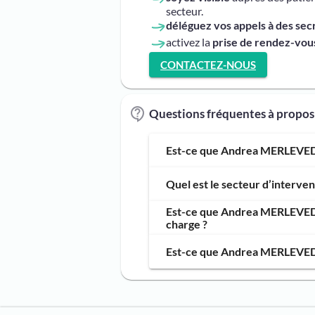
secteur.
déléguez vos appels à des sec
activez la
prise de rendez-vous
CONTACTEZ-NOUS
Questions fréquentes à prop
Est-ce que Andrea MERLEVEDE,
Quel est le secteur d’interv
Est-ce que Andrea MERLEVEDE,
charge ?
Est-ce que Andrea MERLEVEDE,