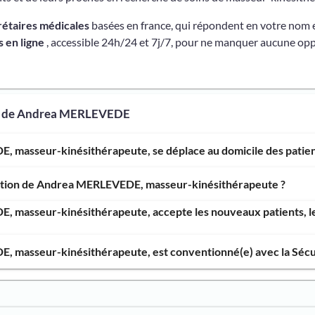
rétaires médicales
basées en france, qui répondent en votre nom 
 en ligne
, accessible 24h/24 et 7j/7, pour ne manquer aucune opp
os de Andrea MERLEVEDE
 masseur-kinésithérapeute, se déplace au domicile des patien
ention de Andrea MERLEVEDE, masseur-kinésithérapeute ?
 masseur-kinésithérapeute, accepte les nouveaux patients, le
 masseur-kinésithérapeute, est conventionné(e) avec la Sécur