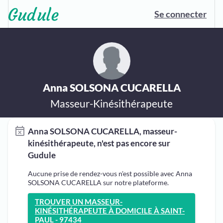
Se connecter
Anna SOLSONA CUCARELLA
Masseur-Kinésithérapeute
Anna SOLSONA CUCARELLA, masseur-
kinésithérapeute, n'est pas encore sur
Gudule
Aucune prise de rendez-vous n'est possible avec Anna
SOLSONA CUCARELLA sur notre plateforme.
TROUVER UN MASSEUR-
KINÉSITHÉRAPEUTE À DOMICILE À SAINT-
PAUL - 97434