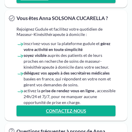
Vous êtes Anna SOLSONA CUCARELLA ?
Rejoignez Gudule et facilitez votre quotidien de
Masseur-Kinésithérapeute à domicile :
inscrivez-vous sur la plateforme gudule et
gérez
votre activité en toute simplicité
soyez visible
auprès des patients et de leurs
proches en recherche de soins de masseur-
kinésithérapeute à domicile dans votre secteur.
déléguez vos appels à des secrétaires médicales
basées en france, qui répondent en votre nom et
gèrent vos demandes de soins.
activez la
prise de rendez-vous en ligne
, accessible
24h/24 et 7j/7, pour ne manquer aucune
opportunité de prise en charge.
CONTACTEZ-NOUS
Questions fréquentes à propos de Anna