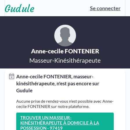
Se connecter
Anne-cecile FONTENIER
Masseur-Kinésithérapeute
Anne-cecile FONTENIER, masseur-
kinésithérapeute, n'est pas encore sur
Gudule
Aucune prise de rendez-vous n'est possible avec Anne-
cecile FONTENIER sur notre plateforme.
TROUVER UN MASSEUR-
KINÉSITHÉRAPEUTE À DOMICILE À LA
POSSESSION - 97419