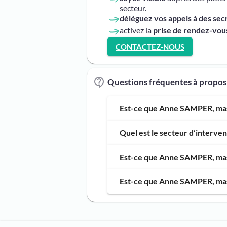
secteur.
déléguez vos appels à des sec
activez la
prise de rendez-vous
CONTACTEZ-NOUS
Questions fréquentes à prop
Est-ce que Anne SAMPER, mass
Quel est le secteur d’interv
Est-ce que Anne SAMPER, mass
Est-ce que Anne SAMPER, mass