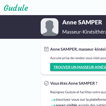
Anne SAMPER
Masseur-Kinésithér
Anne SAMPER, masseur-kinésith
Aucune prise de rendez-vous n'est po
TROUVER UN MASSEUR-KINÉSIT
Vous êtes Anne SAMPER ?
Rejoignez Gudule et facilitez votre qu
inscrivez-vous sur la platefor
soyez visible
auprès des patien