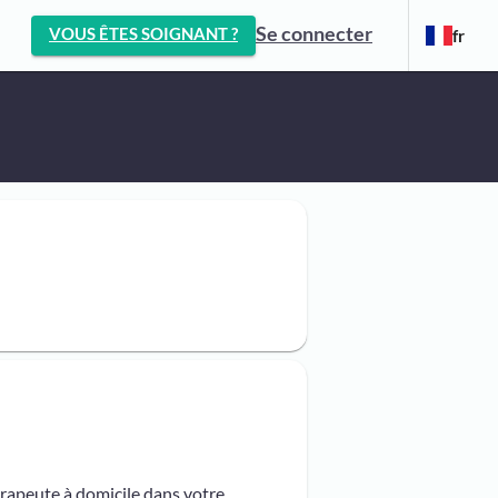
Se connecter
VOUS ÊTES SOIGNANT ?
fr
érapeute à domicile dans votre