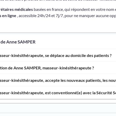
rétaires médicales
basées en france, qui répondent en votre nom 
 en ligne
, accessible 24h/24 et 7j/7, pour ne manquer aucune opp
os de Anne SAMPER
eur-kinésithérapeute, se déplace au domicile des patients ?
ention de Anne SAMPER, masseur-kinésithérapeute ?
eur-kinésithérapeute, accepte les nouveaux patients, les nouv
eur-kinésithérapeute, est conventionné(e) avec la Sécurité So