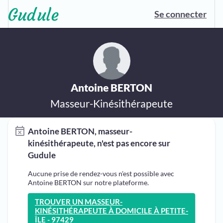
Se connecter
Antoine BERTON
Masseur-Kinésithérapeute
Antoine BERTON, masseur-
kinésithérapeute, n'est pas encore sur
Gudule
Aucune prise de rendez-vous n'est possible avec
Antoine BERTON sur notre plateforme.
TROUVER UN MASSEUR-
KINÉSITHÉRAPEUTE À DOMICILE À PETITE-
ÎLE - 97429