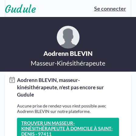
Se connecter
Aodrenn BLEVIN
Masseur-Kinésithérapeute
Aodrenn BLEVIN, masseur-
kinésithérapeute, n'est pas encore sur
Gudule
Aucune prise de rendez-vous n'est possible avec
Aodrenn BLEVIN sur notre plateforme.
TROUVER UN MASSEUR-
KINÉSITHÉRAPEUTE À DOMICILE À SAINT-
DENIS - 97411