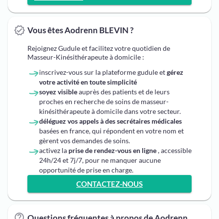
Vous êtes Aodrenn BLEVIN ?
Rejoignez Gudule et facilitez votre quotidien de
Masseur-Kinésithérapeute à domicile :
inscrivez-vous sur la plateforme gudule et
gérez
votre activité en toute simplicité
soyez visible
auprès des patients et de leurs
proches en recherche de soins de masseur-
kinésithérapeute à domicile dans votre secteur.
déléguez vos appels à des secrétaires médicales
basées en france, qui répondent en votre nom et
gèrent vos demandes de soins.
activez la
prise de rendez-vous en ligne
, accessible
24h/24 et 7j/7, pour ne manquer aucune
opportunité de prise en charge.
CONTACTEZ-NOUS
Questions fréquentes à propos de Aodrenn