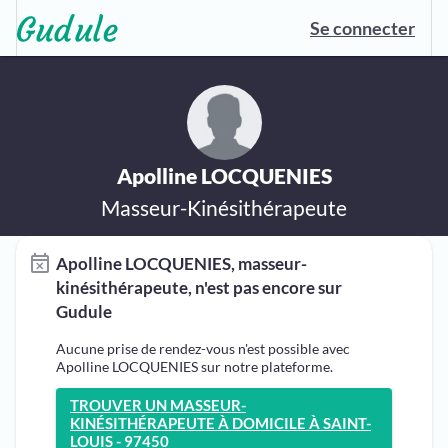
Se connecter
Apolline LOCQUENIES
Masseur-Kinésithérapeute
Apolline LOCQUENIES, masseur-
kinésithérapeute, n'est pas encore sur
Gudule
Aucune prise de rendez-vous n'est possible avec
Apolline LOCQUENIES sur notre plateforme.
TROUVER UN MASSEUR-
KINÉSITHÉRAPEUTE À DOMICILE À SAINT-
LOUIS - 97450