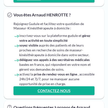
Vous êtes Arnaud HENROTTE ?
Rejoignez Gudule et facilitez votre quotidien de
Masseur-Kinésithérapeute à domicile :
inscrivez-vous sur la plateforme gudule et
gérez
votre activité en toute simplicité
soyez visible
auprès des patients et de leurs
proches en recherche de soins de masseur-
kinésithérapeute à domicile dans votre secteur.
déléguez vos appels à des secrétaires médicales
basées en france, qui répondent en votre nom et
gèrent vos demandes de soins.
activez la
prise de rendez-vous en ligne
, accessible
24h/24 et 7j/7, pour ne manquer aucune
opportunité de prise en charge.
CONTACTEZ-NOUS
Questions fréquentes à propos de Arnaud