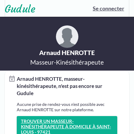
Se connecter
Arnaud HENROTTE
Masseur-Kinésithérapeute
Arnaud HENROTTE, masseur-
kinésithérapeute, n'est pas encore sur
Gudule
Aucune prise de rendez-vous n'est possible avec
Arnaud HENROTTE sur notre plateforme.
TROUVER UN MASSEUR-
KINÉSITHÉRAPEUTE À DOMICILE À SAINT-
LOUIS - 97421