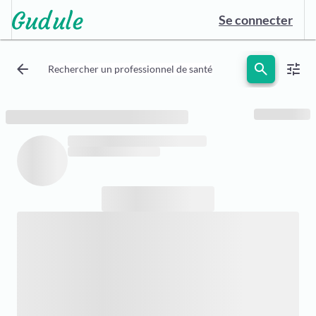
Se connecter
arrow_back
search
tune
Rechercher un professionnel de santé