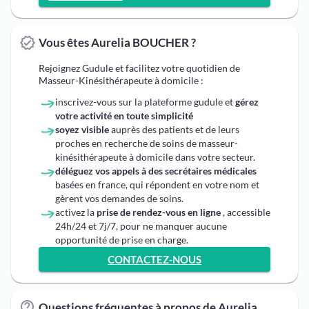
Vous êtes Aurelia BOUCHER ?
Rejoignez Gudule et facilitez votre quotidien de
Masseur-Kinésithérapeute à domicile :
inscrivez-vous sur la plateforme gudule et
gérez
votre activité en toute simplicité
soyez visible
auprès des patients et de leurs
proches en recherche de soins de masseur-
kinésithérapeute à domicile dans votre secteur.
déléguez vos appels à des secrétaires médicales
basées en france, qui répondent en votre nom et
gèrent vos demandes de soins.
activez la
prise de rendez-vous en ligne
, accessible
24h/24 et 7j/7, pour ne manquer aucune
opportunité de prise en charge.
CONTACTEZ-NOUS
Questions fréquentes à propos de Aurelia