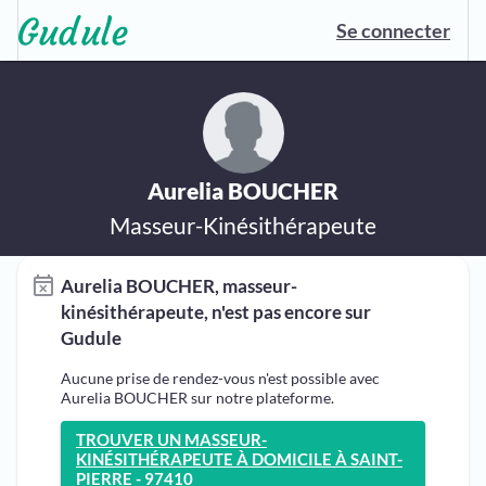
Se connecter
Aurelia BOUCHER
Masseur-Kinésithérapeute
Aurelia BOUCHER, masseur-
kinésithérapeute, n'est pas encore sur
Gudule
Aucune prise de rendez-vous n'est possible avec
Aurelia BOUCHER sur notre plateforme.
TROUVER UN MASSEUR-
KINÉSITHÉRAPEUTE À DOMICILE À SAINT-
PIERRE - 97410