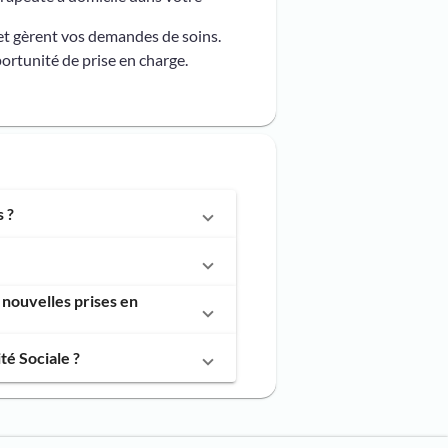
et gèrent vos demandes de soins.
ortunité de prise en charge.
 ?
nouvelles prises en
é Sociale ?