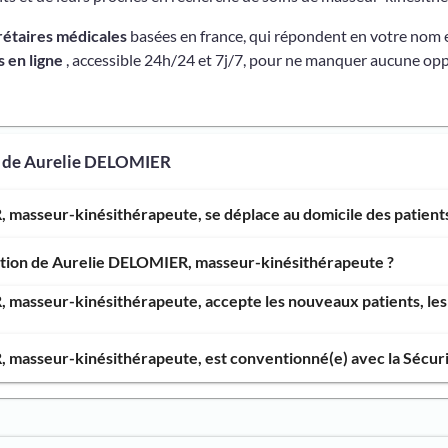
rétaires médicales
basées en france, qui répondent en votre nom 
 en ligne
, accessible 24h/24 et 7j/7, pour ne manquer aucune opp
s de Aurelie DELOMIER
 masseur-kinésithérapeute, se déplace au domicile des patients
ention de Aurelie DELOMIER, masseur-kinésithérapeute ?
 masseur-kinésithérapeute, accepte les nouveaux patients, les 
 masseur-kinésithérapeute, est conventionné(e) avec la Sécurit