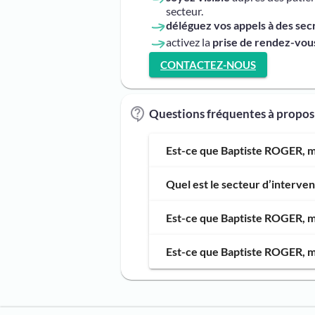
secteur.
déléguez vos appels à des sec
activez la
prise de rendez-vous
CONTACTEZ-NOUS
Questions fréquentes à propo
Est-ce que Baptiste ROGER, ma
Quel est le secteur d’interv
Est-ce que Baptiste ROGER, ma
Est-ce que Baptiste ROGER, ma