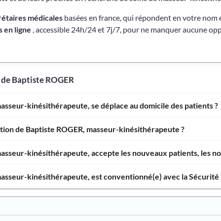
rétaires médicales
basées en france, qui répondent en votre nom 
 en ligne
, accessible 24h/24 et 7j/7, pour ne manquer aucune opp
s de Baptiste ROGER
sseur-kinésithérapeute, se déplace au domicile des patients ?
ention de Baptiste ROGER, masseur-kinésithérapeute ?
sseur-kinésithérapeute, accepte les nouveaux patients, les nou
sseur-kinésithérapeute, est conventionné(e) avec la Sécurité 