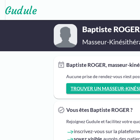
Baptiste ROGER
Masseur-Kinésithér
Baptiste ROGER, masseur-kinés
Aucune prise de rendez-vous n'est pos
TROUVER UN MASSEUR-KINÉSIT
Vous êtes Baptiste ROGER ?
Rejoignez Gudule et facilitez votre qu
inscrivez-vous sur la platefor
soyez visible
auprès des patien