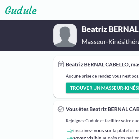
Beatriz BERNA
Masseur-Kinésithér
Beatriz BERNAL CABELLO, masse
Aucune prise de rendez-vous n'est po
TROUVER UN MASSEUR-KINÉSIT
Vous êtes Beatriz BERNAL CA
Rejoignez Gudule et facilitez votre qu
inscrivez-vous sur la platefor
soyez visible
auprès des patien