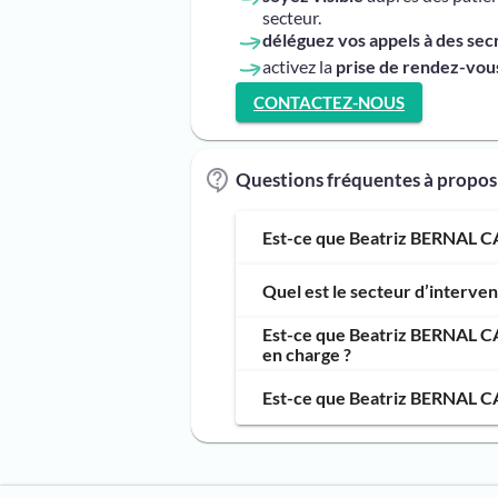
secteur.
déléguez vos appels à des sec
activez la
prise de rendez-vous
CONTACTEZ-NOUS
Questions fréquentes à propo
Est-ce que Beatriz BERNAL CA
Quel est le secteur d’interv
Est-ce que Beatriz BERNAL CA
en charge ?
Est-ce que Beatriz BERNAL CA