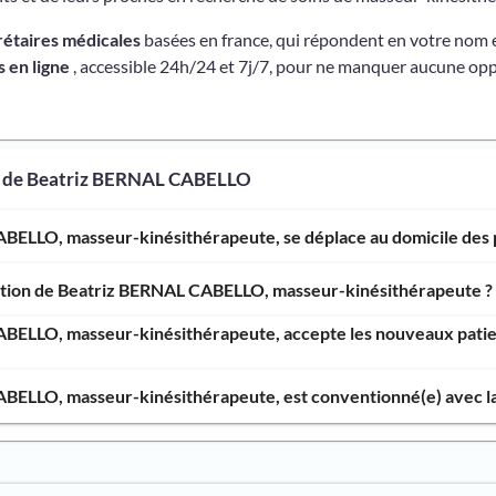
rétaires médicales
basées en france, qui répondent en votre nom 
 en ligne
, accessible 24h/24 et 7j/7, pour ne manquer aucune opp
s de Beatriz BERNAL CABELLO
BELLO, masseur-kinésithérapeute, se déplace au domicile des p
ention de Beatriz BERNAL CABELLO, masseur-kinésithérapeute ?
BELLO, masseur-kinésithérapeute, accepte les nouveaux patient
BELLO, masseur-kinésithérapeute, est conventionné(e) avec la 