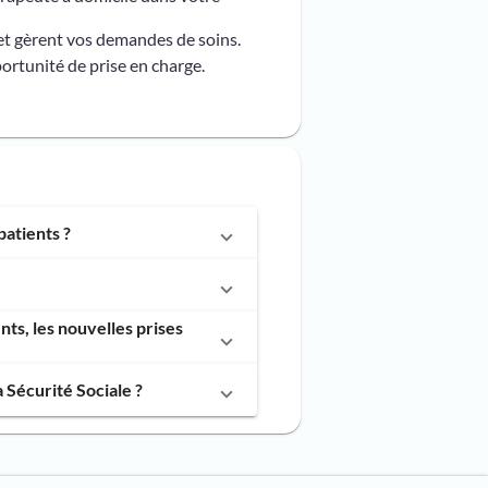
et gèrent vos demandes de soins.
ortunité de prise en charge.
atients ?
s, les nouvelles prises
Sécurité Sociale ?