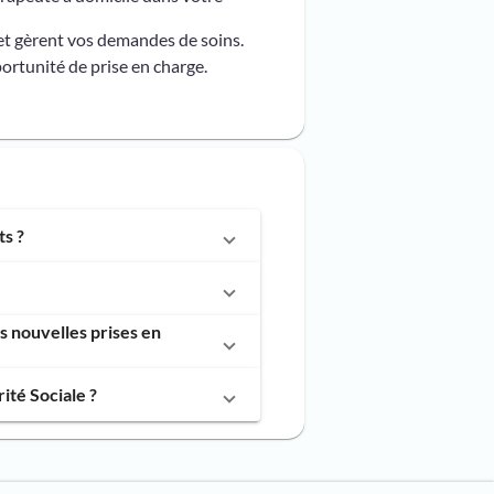
et gèrent vos demandes de soins.
ortunité de prise en charge.
s ?
 nouvelles prises en
té Sociale ?