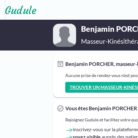
Benjamin POR
Masseur-Kinésithér
Benjamin PORCHER, masseur-ki
Aucune prise de rendez-vous n'est po
TROUVER UN MASSEUR-KINÉSIT
Vous êtes Benjamin PORCHER 
Rejoignez Gudule et facilitez votre qu
inscrivez-vous sur la platefor
soyez visible
auprès des patien