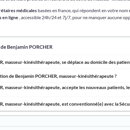
rétaires médicales
basées en france, qui répondent en votre nom 
 en ligne
, accessible 24h/24 et 7j/7, pour ne manquer aucune opp
os de Benjamin PORCHER
 masseur-kinésithérapeute, se déplace au domicile des patient
ention de Benjamin PORCHER, masseur-kinésithérapeute ?
 masseur-kinésithérapeute, accepte les nouveaux patients, les
 masseur-kinésithérapeute, est conventionné(e) avec la Sécuri