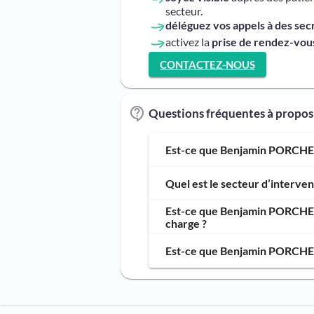
secteur.
déléguez vos appels à des sec
activez la
prise de rendez-vous
CONTACTEZ-NOUS
Questions fréquentes à prop
Est-ce que Benjamin PORCHER,
Quel est le secteur d’interv
Est-ce que Benjamin PORCHER,
charge ?
Est-ce que Benjamin PORCHER,