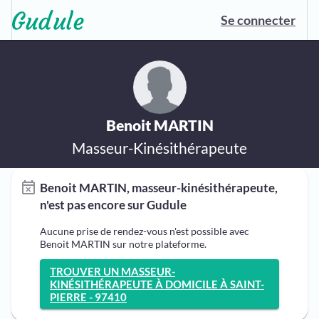
Se connecter
Benoit MARTIN
Masseur-Kinésithérapeute
Benoit MARTIN, masseur-kinésithérapeute,
n'est pas encore sur Gudule
Aucune prise de rendez-vous n'est possible avec
Benoit MARTIN sur notre plateforme.
TROUVER UN MASSEUR-
KINÉSITHÉRAPEUTE À DOMICILE À SAINT-
PIERRE - 97410