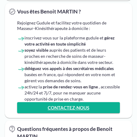
Vous êtes Benoit MARTIN ?
Rejoignez Gudule et facilitez votre quotidien de
Masseur-Kinésithérapeute à domicile :
inscrivez-vous sur la plateforme gudule et
gérez
votre activité en toute simplicité
soyez visible
auprès des patients et de leurs
proches en recherche de soins de masseur-
kinésithérapeute à domicile dans votre secteur.
déléguez vos appels à des secrétaires médicales
basées en france, qui répondent en votre nom et
gèrent vos demandes de soins.
activez la
prise de rendez-vous en ligne
, accessible
24h/24 et 7j/7, pour ne manquer aucune
opportunité de prise en charge.
CONTACTEZ-NOUS
Questions fréquentes à propos de Benoit
MARTIN