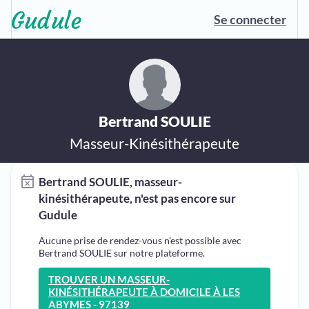
Se connecter
Bertrand SOULIE
Masseur-Kinésithérapeute
Bertrand SOULIE, masseur-
kinésithérapeute, n'est pas encore sur
Gudule
Aucune prise de rendez-vous n'est possible avec
Bertrand SOULIE sur notre plateforme.
TROUVER UN MASSEUR-
KINÉSITHÉRAPEUTE À DOMICILE À LES
ABYMES - 97139