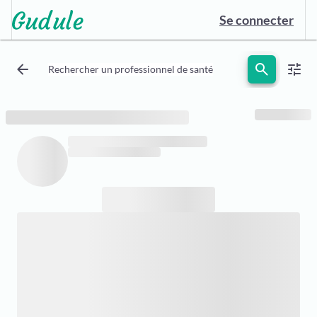
Se connecter
arrow_back
search
tune
Rechercher un professionnel de santé