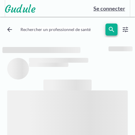
Se connecter
arrow_back
search
tune
Rechercher un professionnel de santé