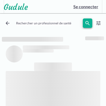
Se connecter
arrow_back
search
tune
Rechercher un professionnel de santé