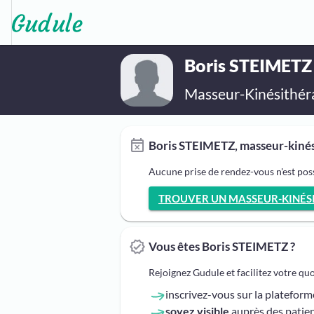
Boris STEIMETZ
Masseur-Kinésithér
Boris STEIMETZ, masseur-kinés
Aucune prise de rendez-vous n'est pos
TROUVER UN MASSEUR-KINÉSIT
Vous êtes Boris STEIMETZ ?
Rejoignez Gudule et facilitez votre qu
inscrivez-vous sur la platefor
soyez visible
auprès des patien