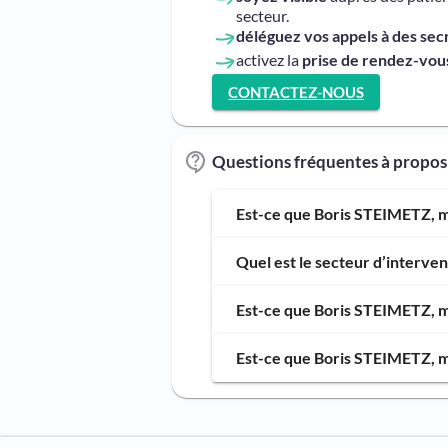
secteur.
déléguez vos appels à des sec
activez la
prise de rendez-vous
CONTACTEZ-NOUS
Questions fréquentes à propo
Est-ce que Boris STEIMETZ, ma
Quel est le secteur d’interv
Est-ce que Boris STEIMETZ, ma
Est-ce que Boris STEIMETZ, ma