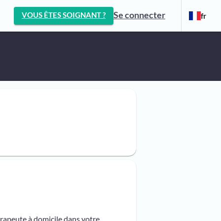
Se connecter
VOUS ÊTES SOIGNANT ?
fr
érapeute à domicile dans votre