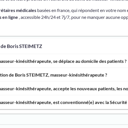
rétaires médicales
basées en france, qui répondent en votre nom 
 en ligne
, accessible 24h/24 et 7j/7, pour ne manquer aucune opp
s de Boris STEIMETZ
sseur-kinésithérapeute, se déplace au domicile des patients ?
ention de Boris STEIMETZ, masseur-kinésithérapeute ?
sseur-kinésithérapeute, accepte les nouveaux patients, les nou
sseur-kinésithérapeute, est conventionné(e) avec la Sécurité 