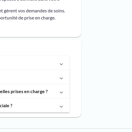
et gèrent vos demandes de soins.
ortunité de prise en charge.
lles prises en charge ?
iale ?