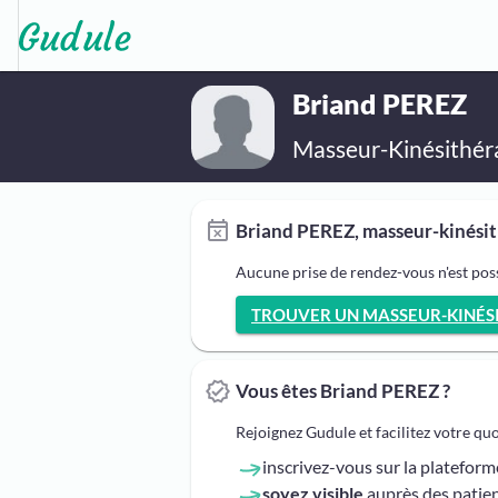
Briand PEREZ
Masseur-Kinésithér
Briand PEREZ, masseur-kinésit
Aucune prise de rendez-vous n'est pos
TROUVER UN MASSEUR-KINÉSI
Vous êtes Briand PEREZ ?
Rejoignez Gudule et facilitez votre qu
inscrivez-vous sur la platefor
soyez visible
auprès des patien