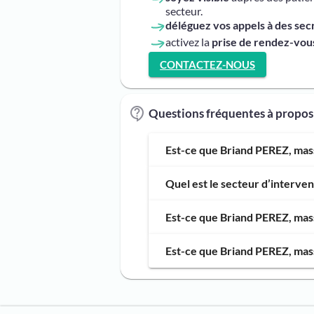
secteur.
déléguez vos appels à des sec
activez la
prise de rendez-vous
CONTACTEZ-NOUS
Questions fréquentes à propo
Est-ce que Briand PEREZ, mass
Quel est le secteur d’interve
Est-ce que Briand PEREZ, mass
Est-ce que Briand PEREZ, mass