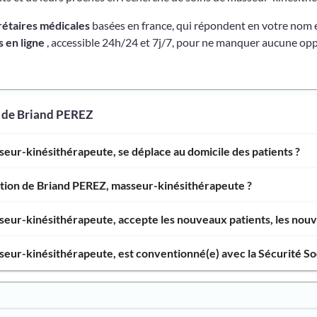
rétaires médicales
basées en france, qui répondent en votre nom 
 en ligne
, accessible 24h/24 et 7j/7, pour ne manquer aucune opp
s de Briand PEREZ
eur-kinésithérapeute, se déplace au domicile des patients ?
ntion de Briand PEREZ, masseur-kinésithérapeute ?
eur-kinésithérapeute, accepte les nouveaux patients, les nouve
eur-kinésithérapeute, est conventionné(e) avec la Sécurité Soc