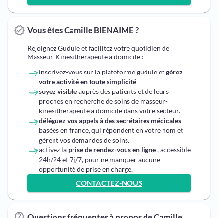
Vous êtes Camille BIENAIME ?
Rejoignez Gudule et facilitez votre quotidien de
Masseur-Kinésithérapeute à domicile :
inscrivez-vous sur la plateforme gudule et
gérez
votre activité en toute simplicité
soyez visible
auprès des patients et de leurs
proches en recherche de soins de masseur-
kinésithérapeute à domicile dans votre secteur.
déléguez vos appels à des secrétaires médicales
basées en france, qui répondent en votre nom et
gèrent vos demandes de soins.
activez la
prise de rendez-vous en ligne
, accessible
24h/24 et 7j/7, pour ne manquer aucune
opportunité de prise en charge.
CONTACTEZ-NOUS
Questions fréquentes à propos de Camille