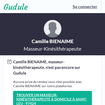
Se connecter
Camille BIENAIME
Masseur-Kinésithérapeute
Camille BIENAIME, masseur-
kinésithérapeute, n'est pas encore sur
Gudule
Aucune prise de rendez-vous n'est possible avec
Camille BIENAIME sur notre plateforme.
TROUVER UN MASSEUR-
KINÉSITHÉRAPEUTE À DOMICILE À SAINT-
LEU - 97424