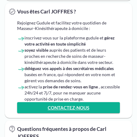
Vous êtes Carl JOFFRES ?
Rejoignez Gudule et facilitez votre quotidien de
Masseur-Kinésithérapeute à domicile :
inscrivez-vous sur la plateforme gudule et
gérez
votre activité en toute simplicité
soyez visible
auprès des patients et de leurs
proches en recherche de soins de masseur-
kinésithérapeute à domicile dans votre secteur.
déléguez vos appels à des secrétaires médicales
basées en france, qui répondent en votre nom et
gèrent vos demandes de soins.
activez la
prise de rendez-vous en ligne
, accessible
24h/24 et 7j/7, pour ne manquer aucune
opportunité de prise en charge.
CONTACTEZ-NOUS
Questions fréquentes à propos de Carl
JOFFRES