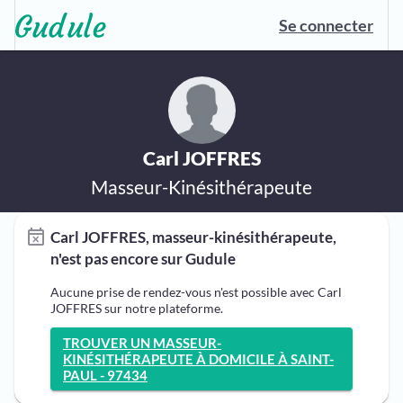
Se connecter
Carl JOFFRES
Masseur-Kinésithérapeute
Carl JOFFRES, masseur-kinésithérapeute,
n'est pas encore sur Gudule
Aucune prise de rendez-vous n'est possible avec Carl
JOFFRES sur notre plateforme.
TROUVER UN MASSEUR-
KINÉSITHÉRAPEUTE À DOMICILE À SAINT-
PAUL - 97434