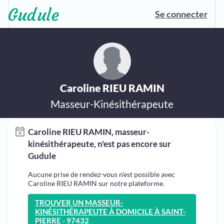
Se connecter
Caroline RIEU RAMIN
Masseur-Kinésithérapeute
Caroline RIEU RAMIN, masseur-
kinésithérapeute, n'est pas encore sur
Gudule
Aucune prise de rendez-vous n'est possible avec
Caroline RIEU RAMIN sur notre plateforme.
TROUVER UN MASSEUR-
KINÉSITHÉRAPEUTE À DOMICILE À SAINT-
PIERRE - 97432