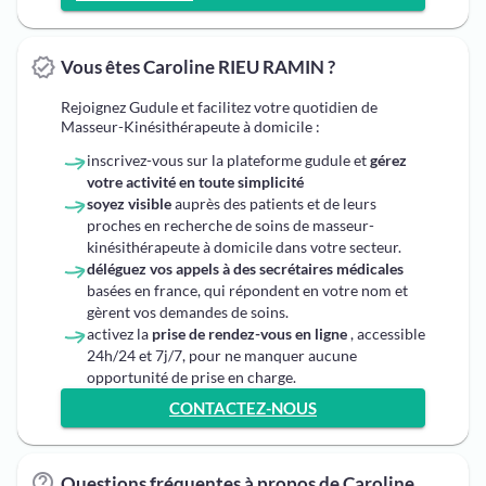
Vous êtes Caroline RIEU RAMIN ?
Rejoignez Gudule et facilitez votre quotidien de
Masseur-Kinésithérapeute à domicile :
inscrivez-vous sur la plateforme gudule et
gérez
votre activité en toute simplicité
soyez visible
auprès des patients et de leurs
proches en recherche de soins de masseur-
kinésithérapeute à domicile dans votre secteur.
déléguez vos appels à des secrétaires médicales
basées en france, qui répondent en votre nom et
gèrent vos demandes de soins.
activez la
prise de rendez-vous en ligne
, accessible
24h/24 et 7j/7, pour ne manquer aucune
opportunité de prise en charge.
CONTACTEZ-NOUS
Questions fréquentes à propos de Caroline