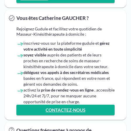
Vous êtes Catherine GAUCHER ?
Rejoignez Gudule et facilitez votre quotidien de
Masseur-Kinésithérapeute à domicile :
inscrivez-vous sur la plateforme gudule et
gérez
votre activité en toute simplicité
soyez visible
auprès des patients et de leurs
proches en recherche de soins de masseur-
kinésithérapeute à domicile dans votre secteur.
déléguez vos appels à des secrétaires médicales
basées en france, qui répondent en votre nom et
gèrent vos demandes de soins.
activez la
prise de rendez-vous en ligne
, accessible
24h/24 et 7j/7, pour ne manquer aucune
opportunité de prise en charge.
CONTACTEZ-NOUS
Questions fréquentes à propos de