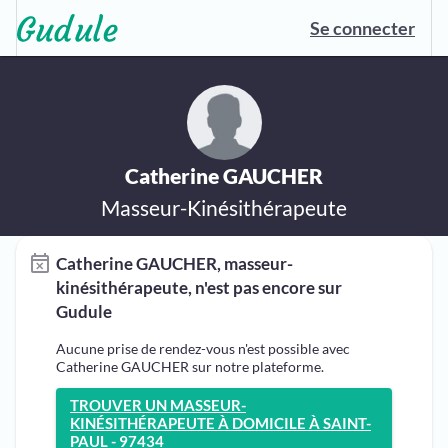
Se connecter
Catherine GAUCHER
Masseur-Kinésithérapeute
Catherine GAUCHER, masseur-
kinésithérapeute, n'est pas encore sur
Gudule
Aucune prise de rendez-vous n'est possible avec
Catherine GAUCHER sur notre plateforme.
TROUVER UN MASSEUR-
KINÉSITHÉRAPEUTE À DOMICILE À SAINT-
PAUL - 97434