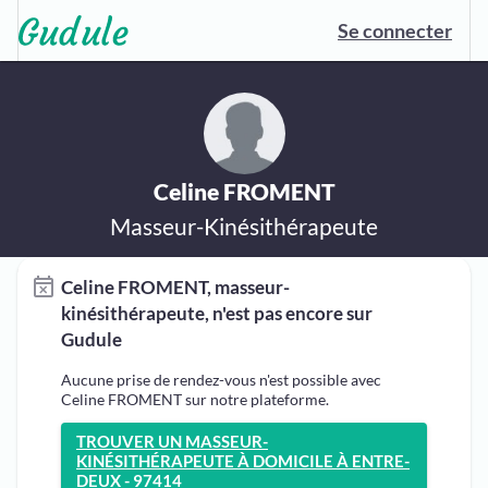
Se connecter
Celine FROMENT
Masseur-Kinésithérapeute
Celine FROMENT, masseur-
kinésithérapeute, n'est pas encore sur
Gudule
Aucune prise de rendez-vous n'est possible avec
Celine FROMENT sur notre plateforme.
TROUVER UN MASSEUR-
KINÉSITHÉRAPEUTE À DOMICILE À ENTRE-
DEUX - 97414