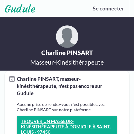
Se connecter
Charline PINSART
Masseur-Kinésithérapeute
Charline PINSART, masseur-
kinésithérapeute, n'est pas encore sur
Gudule
Aucune prise de rendez-vous n'est possible avec
Charline PINSART sur notre plateforme.
TROUVER UN MASSEUR-
KINÉSITHÉRAPEUTE À DOMICILE À SAINT-
LOUIS - 97450