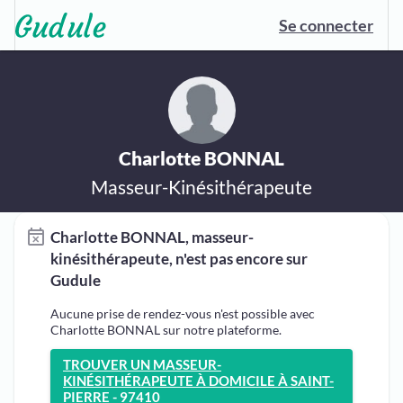
Se connecter
Charlotte BONNAL
Masseur-Kinésithérapeute
Charlotte BONNAL, masseur-
kinésithérapeute, n'est pas encore sur
Gudule
Aucune prise de rendez-vous n'est possible avec
Charlotte BONNAL sur notre plateforme.
TROUVER UN MASSEUR-
KINÉSITHÉRAPEUTE À DOMICILE À SAINT-
PIERRE - 97410