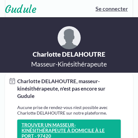
Se connecter
Charlotte DELAHOUTRE
Masseur-Kinésithérapeute
Charlotte DELAHOUTRE, masseur-
kinésithérapeute, n'est pas encore sur
Gudule
Aucune prise de rendez-vous n'est possible avec
Charlotte DELAHOUTRE sur notre plateforme.
TROUVER UN MASSEUR-
KINÉSITHÉRAPEUTE À DOMICILE À LE
PORT - 97420