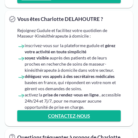
Vous êtes Charlotte DELAHOUTRE ?
Rejoignez Gudule et facilitez votre quotidien de
Masseur-Kinésithérapeute à domicile :
inscrivez-vous sur la plateforme gudule et
gérez
votre activité en toute simplicité
soyez visible
auprès des patients et de leurs
proches en recherche de soins de masseur-
kinésithérapeute à domicile dans votre secteur.
déléguez vos appels à des secrétaires médicales
basées en france, qui répondent en votre nom et
gèrent vos demandes de soins.
activez la
prise de rendez-vous en ligne
, accessible
24h/24 et 7j/7, pour ne manquer aucune
opportunité de prise en charge.
CONTACTEZ-NOUS
Questions fréquentes à propos de Charlotte