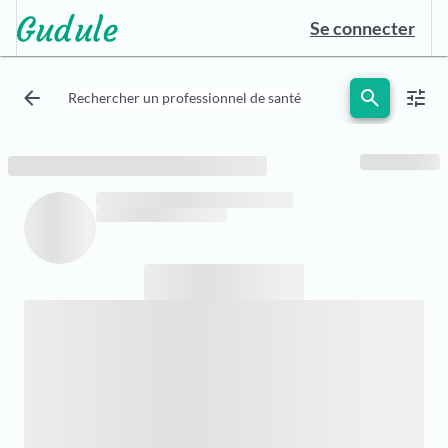
Se connecter
arrow_back
search
tune
Rechercher un professionnel de santé